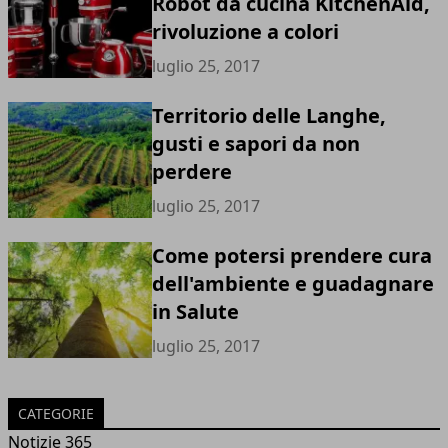
Robot da cucina KitchenAid,
rivoluzione a colori
luglio 25, 2017
Territorio delle Langhe,
gusti e sapori da non
perdere
luglio 25, 2017
Come potersi prendere cura
dell'ambiente e guadagnare
in Salute
luglio 25, 2017
CATEGORIE
Notizie 365