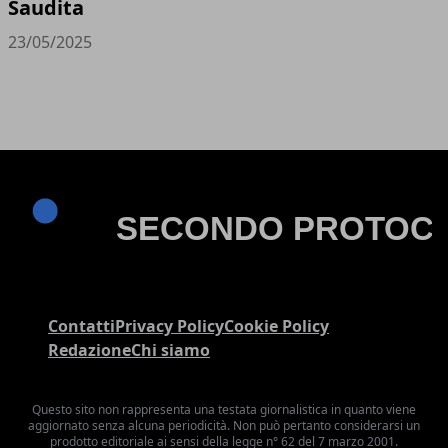
Saudita
23/05/2025
Contatti
Privacy Policy
Cookie Policy
Redazione
Chi siamo
Questo sito non rappresenta una testata giornalistica in quanto viene
aggiornato senza alcuna periodicità. Non può pertanto considerarsi un
prodotto editoriale ai sensi della legge n° 62 del 7 marzo 2001.