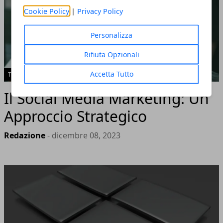
Cookie Policy
|
Privacy Policy
Personalizza
Rifiuta Opzionali
Accetta Tutto
TECH
Il Social Media Marketing: Un
Approccio Strategico
Redazione
- dicembre 08, 2023