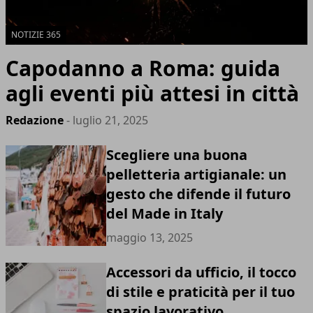
NOTIZIE 365
Capodanno a Roma: guida
agli eventi più attesi in città
Redazione
- luglio 21, 2025
Scegliere una buona
pelletteria artigianale: un
gesto che difende il futuro
del Made in Italy
maggio 13, 2025
Accessori da ufficio, il tocco
di stile e praticità per il tuo
spazio lavorativo