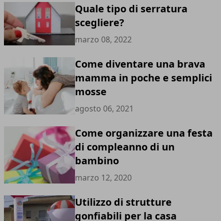
Quale tipo di serratura
scegliere?
marzo 08, 2022
Come diventare una brava
mamma in poche e semplici
mosse
agosto 06, 2021
Come organizzare una festa
di compleanno di un
bambino
marzo 12, 2020
Utilizzo di strutture
gonfiabili per la casa