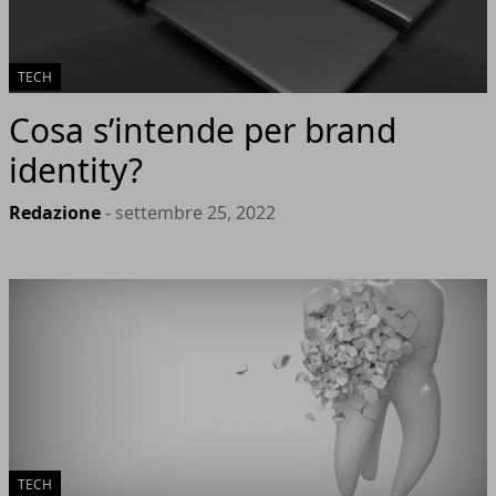
TECH
Cosa s’intende per brand
identity?
Redazione
- settembre 25, 2022
TECH