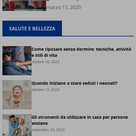
marzo 11, 2020
SALUTE E BELLEZZA
Come riposare senza dormire: tecniche, attività
e stili di vita
ottobre 16, 2023
Quando iniziano a stare seduti i neonati?
ottobre 12, 2023
Gli strumenti da utilizzare in casa per persone
anziane
settembre 29, 2023