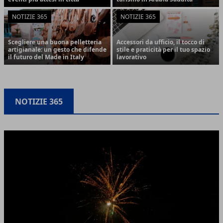
NOTIZIE 365
NOTIZIE 365
Scegliere una buona pelletteria
Accessori da ufficio, il tocco di
artigianale: un gesto che difende
stile e praticità per il tuo spazio
il futuro del Made in Italy
lavorativo
NOTIZIE 365