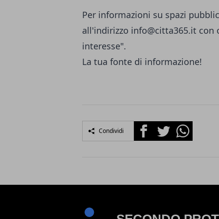
Per informazioni su spazi pubblic
all'indirizzo
info@citta365.it
con o
interesse".
La tua fonte di informazione!
Facebook
Twitter
Whatsapp
Condividi