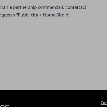
itari e partnership commerciali, contattaci
ggetto "Pubblicità + Nome Sito di
Con