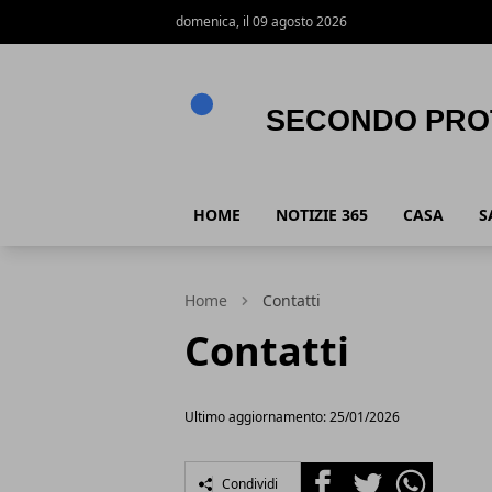
domenica, il 09 agosto 2026
Secondo Protocollo
HOME
NOTIZIE 365
CASA
S
Home
Contatti
Contatti
Ultimo aggiornamento: 25/01/2026
Facebook
Twitter
Whatsapp
Condividi