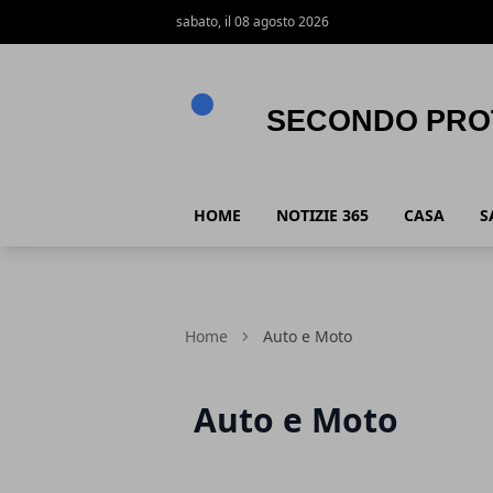
sabato, il 08 agosto 2026
Secondo Protocollo
HOME
NOTIZIE 365
CASA
S
Home
Auto e Moto
Auto e Moto