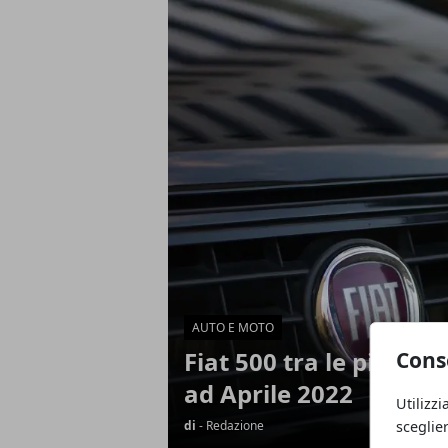
Articoli in Evidenza
AUTO E MOTO
Fiat 500 tra le più ric
Cons
ad Aprile 2022
Utilizzi
sceglie
di
- Redazione