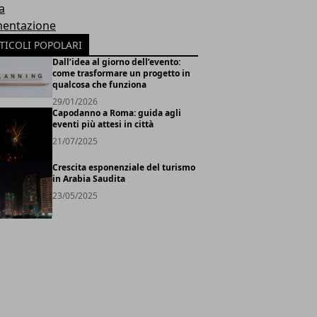
a
mentazione
TICOLI POPOLARI
Dall’idea al giorno dell’evento:
come trasformare un progetto in
qualcosa che funziona
29/01/2026
Capodanno a Roma: guida agli
eventi più attesi in città
21/07/2025
Crescita esponenziale del turismo
in Arabia Saudita
23/05/2025