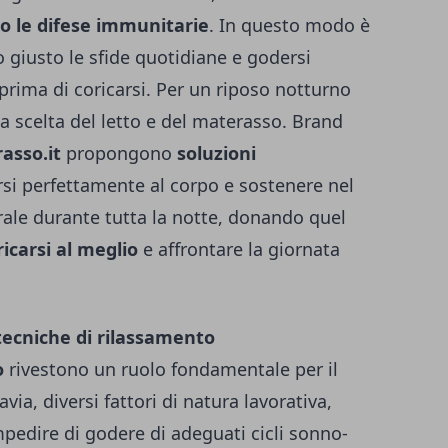
o le difese immunitarie
. In questo modo è
o giusto le sfide quotidiane e godersi
prima di coricarsi.
Per un riposo notturno
a scelta del letto e del materasso. Brand
sso.it
propongono
soluzioni
rsi perfettamente al corpo e sostenere nel
ale durante tutta la notte, donando quel
ricarsi al meglio
e affrontare la giornata
tecniche di rilassamento
o
rivestono un ruolo fondamentale per il
via, diversi fattori di natura lavorativa,
pedire di godere di adeguati cicli sonno-