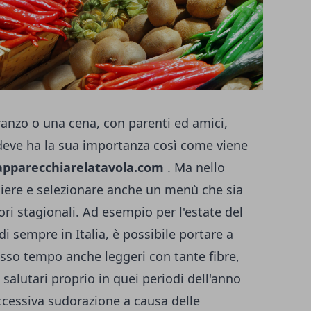
anzo o una cena, con parenti ed amici,
deve ha la sua importanza così come viene
apparecchiarelatavola.com
. Ma nello
iere e selezionare anche un menù che sia
tori stagionali. Ad esempio per l'estate del
di sempre in Italia, è possibile portare a
esso tempo anche leggeri con tante fibre,
 salutari proprio in quei periodi dell'anno
ccessiva sudorazione a causa delle