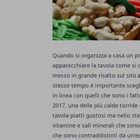
Quando si organizza a casa un pr
apparecchiare la tavola come si 
messo in grande risalto sul sito
stesso tempo è importante scegl
in linea con quelli che sono i fat
2017, una delle più calde torride 
tavola piatti gustosi ma nello st
vitamine e sali minerali che sono
che sono contraddistinti da un'e