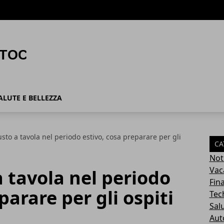
ALUTE E BELLEZZA
usto a tavola nel periodo estivo, cosa preparare per gli
CA
Not
Vac
a tavola nel periodo
Fin
parare per gli ospiti
Tec
Sal
Aut