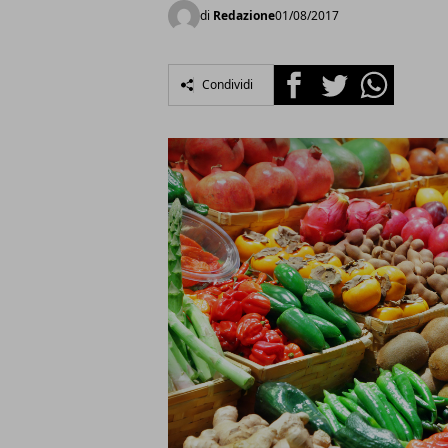
di
Redazione
01/08/2017
Facebook
Twitter
Whatsapp
Condividi