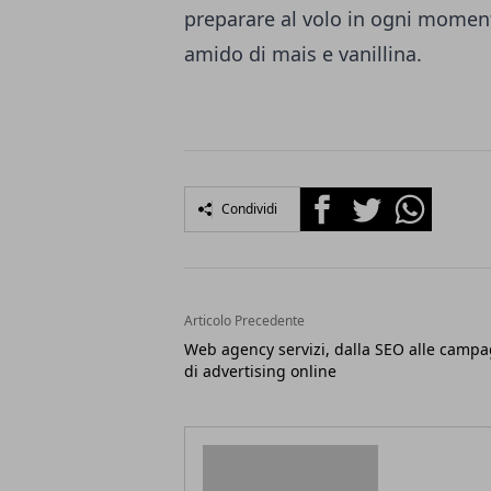
preparare al volo in ogni moment
amido di mais e vanillina.
Facebook
Twitter
Whatsapp
Condividi
Articolo Precedente
Web agency servizi, dalla SEO alle camp
di advertising online