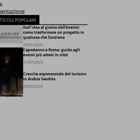
a
mentazione
TICOLI POPOLARI
Dall’idea al giorno dell’evento:
come trasformare un progetto in
qualcosa che funziona
29/01/2026
Capodanno a Roma: guida agli
eventi più attesi in città
21/07/2025
Crescita esponenziale del turismo
in Arabia Saudita
23/05/2025