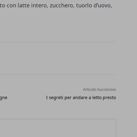
o con latte intero, zucchero, tuorlo d'uovo,
Articolo Successivo
agne
I segreti per andare a letto presto