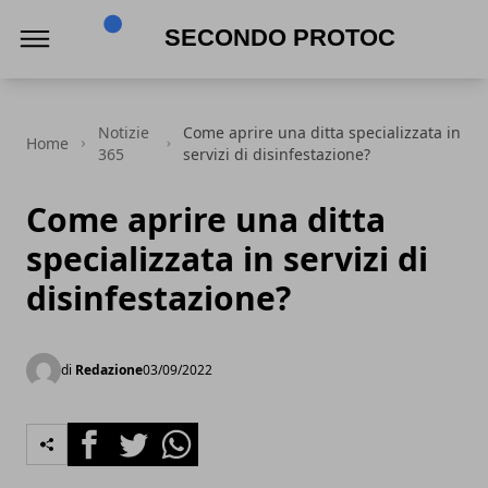
Secondo Protocollo
Notizie
Come aprire una ditta specializzata in
Home
365
servizi di disinfestazione?
Come aprire una ditta
specializzata in servizi di
disinfestazione?
di
Redazione
03/09/2022
Facebook
Twitter
Whatsapp