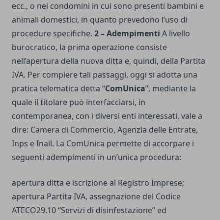
ecc., o nei condomini in cui sono presenti bambini e
animali domestici, in quanto prevedono l’uso di
procedure specifiche.
2 – Adempimenti
A livello
burocratico, la prima operazione consiste
nell’apertura della nuova ditta e, quindi, della Partita
IVA. Per compiere tali passaggi, oggi si adotta una
pratica telematica detta “
ComUnica
”, mediante la
quale il titolare può interfacciarsi, in
contemporanea, con i diversi enti interessati, vale a
dire: Camera di Commercio, Agenzia delle Entrate,
Inps e Inail. La ComUnica permette di accorpare i
seguenti adempimenti in un’unica procedura:
apertura ditta e iscrizione al Registro Imprese;
apertura Partita IVA,
assegnazione del Codice
ATECO
29.10 “Servizi di disinfestazione” ed