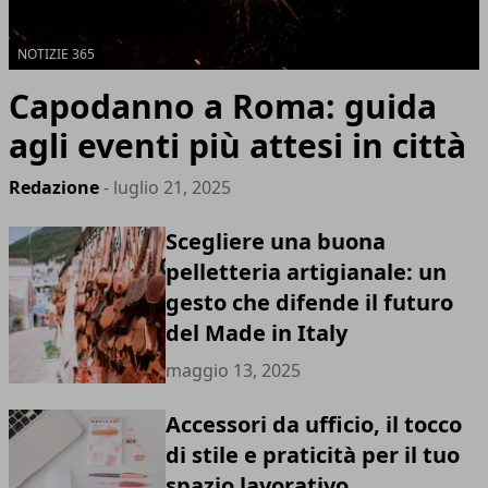
NOTIZIE 365
Capodanno a Roma: guida
agli eventi più attesi in città
Redazione
- luglio 21, 2025
Scegliere una buona
pelletteria artigianale: un
gesto che difende il futuro
del Made in Italy
maggio 13, 2025
Accessori da ufficio, il tocco
di stile e praticità per il tuo
spazio lavorativo