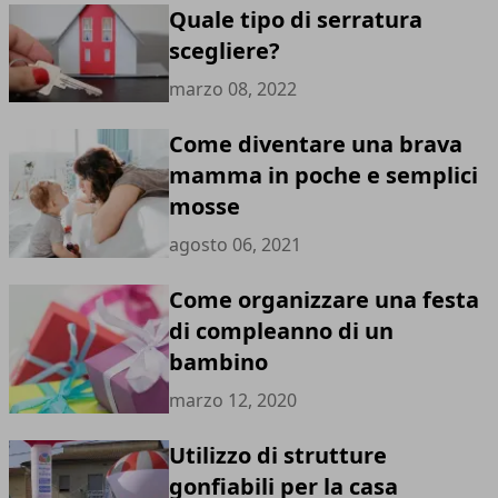
Quale tipo di serratura
scegliere?
marzo 08, 2022
Come diventare una brava
mamma in poche e semplici
mosse
agosto 06, 2021
Come organizzare una festa
di compleanno di un
bambino
marzo 12, 2020
Utilizzo di strutture
gonfiabili per la casa