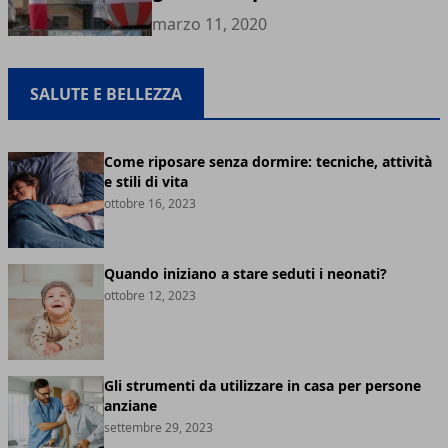
marzo 11, 2020
SALUTE E BELLEZZA
Come riposare senza dormire: tecniche, attività
e stili di vita
ottobre 16, 2023
Quando iniziano a stare seduti i neonati?
ottobre 12, 2023
Gli strumenti da utilizzare in casa per persone
anziane
settembre 29, 2023