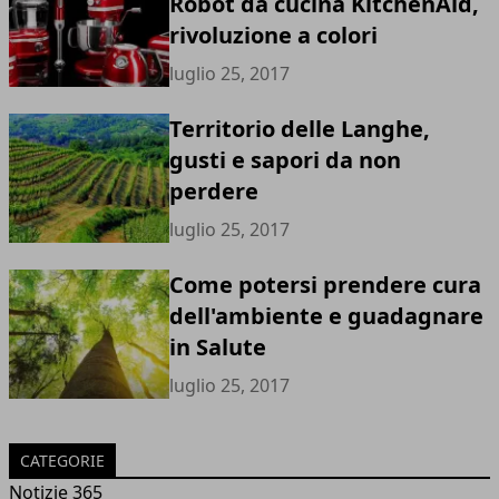
Robot da cucina KitchenAid,
rivoluzione a colori
luglio 25, 2017
Territorio delle Langhe,
gusti e sapori da non
perdere
luglio 25, 2017
Come potersi prendere cura
dell'ambiente e guadagnare
in Salute
luglio 25, 2017
CATEGORIE
Notizie 365