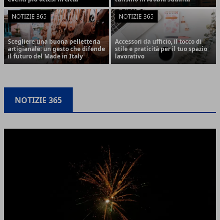
NOTIZIE 365
NOTIZIE 365
Scegliere una buona pelletteria
Accessori da ufficio, il tocco di
artigianale: un gesto che difende
stile e praticità per il tuo spazio
il futuro del Made in Italy
lavorativo
NOTIZIE 365