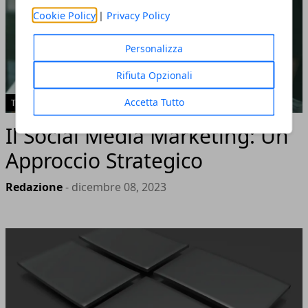
Cookie Policy
|
Privacy Policy
Personalizza
Rifiuta Opzionali
Accetta Tutto
TECH
Il Social Media Marketing: Un
Approccio Strategico
Redazione
- dicembre 08, 2023