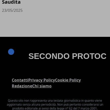
Saudita
23/05/2025
Contatti
Privacy Policy
Cookie Policy
Redazione
Chi siamo
Questo sito non rappresenta una testata giornalistica in quanto viene
aggiornato senza alcuna periodicità. Non può pertanto considerarsi un
prodotto editoriale ai sensi della legge n° 62 del 7 marzo 2001.