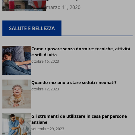
marzo 11, 2020
SALUTE E BELLEZZA
Come riposare senza dormire: tecniche, attività
e stili di vita
ottobre 16, 2023
Quando iniziano a stare seduti i neonati?
ottobre 12, 2023
Gli strumenti da utilizzare in casa per persone
anziane
settembre 29, 2023