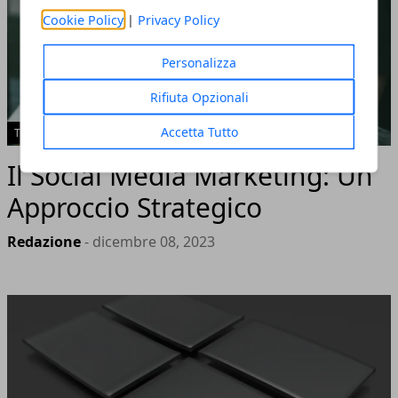
Cookie Policy
|
Privacy Policy
Personalizza
Rifiuta Opzionali
Accetta Tutto
TECH
Il Social Media Marketing: Un
Approccio Strategico
Redazione
- dicembre 08, 2023