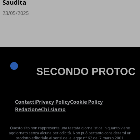
Saudita
23/05/2025
Contatti
Privacy Policy
Cookie Policy
Redazione
Chi siamo
Questo sito non rappresenta una testata giornalistica in quanto viene
aggiornato senza alcuna periodicità. Non può pertanto considerarsi un
prodotto editoriale ai sensi della legge n° 62 del 7 marzo 2001.