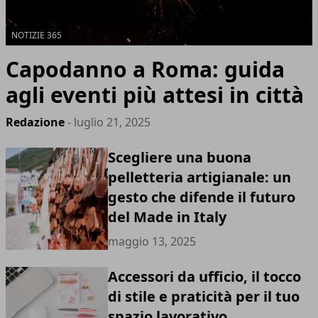
NOTIZIE 365
Capodanno a Roma: guida
agli eventi più attesi in città
Redazione
- luglio 21, 2025
Scegliere una buona
pelletteria artigianale: un
gesto che difende il futuro
del Made in Italy
maggio 13, 2025
Accessori da ufficio, il tocco
di stile e praticità per il tuo
spazio lavorativo