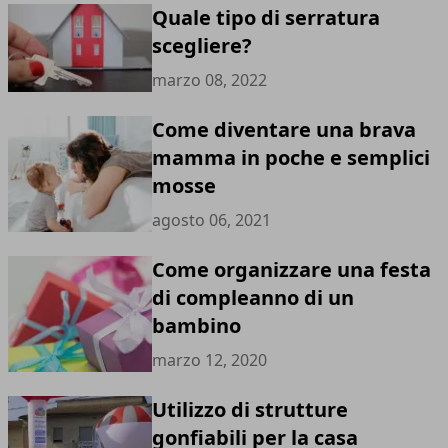
Quale tipo di serratura
scegliere?
marzo 08, 2022
Come diventare una brava
mamma in poche e semplici
mosse
agosto 06, 2021
Come organizzare una festa
di compleanno di un
bambino
marzo 12, 2020
Utilizzo di strutture
gonfiabili per la casa