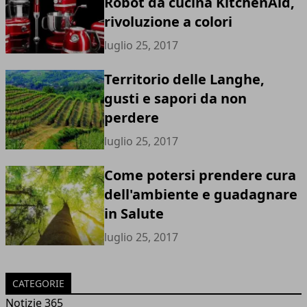
Robot da cucina KitchenAid,
rivoluzione a colori
luglio 25, 2017
Territorio delle Langhe,
gusti e sapori da non
perdere
luglio 25, 2017
Come potersi prendere cura
dell'ambiente e guadagnare
in Salute
luglio 25, 2017
CATEGORIE
Notizie 365