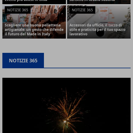
NOTIZIE 365
NOTIZIE 365
Scegliere una buona pelletteria
Accessori da ufficio, il tocco di
artigianale: un gesto che difende
stile e praticità per il tuo spazio
il futuro del Made in Italy
lavorativo
NOTIZIE 365