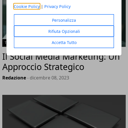
Cookie Policy
|
Privacy Policy
Personalizza
Rifiuta Opzionali
Accetta Tutto
TECH
Il Social Media Marketing: Un
Approccio Strategico
Redazione
- dicembre 08, 2023