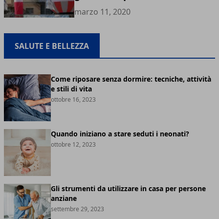
marzo 11, 2020
SALUTE E BELLEZZA
Come riposare senza dormire: tecniche, attività
e stili di vita
ottobre 16, 2023
Quando iniziano a stare seduti i neonati?
ottobre 12, 2023
Gli strumenti da utilizzare in casa per persone
anziane
settembre 29, 2023