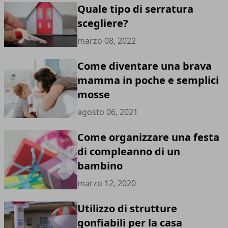
Quale tipo di serratura
scegliere?
marzo 08, 2022
Come diventare una brava
mamma in poche e semplici
mosse
agosto 06, 2021
Come organizzare una festa
di compleanno di un
bambino
marzo 12, 2020
Utilizzo di strutture
gonfiabili per la casa