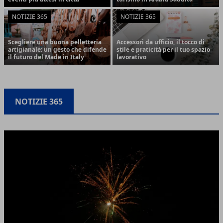
NOTIZIE 365
NOTIZIE 365
Scegliere una buona pelletteria
Accessori da ufficio, il tocco di
artigianale: un gesto che difende
stile e praticità per il tuo spazio
il futuro del Made in Italy
lavorativo
NOTIZIE 365