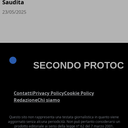
Saudita
23/05/2025
Contatti
Privacy Policy
Cookie Policy
Redazione
Chi siamo
Questo sito non rappresenta una testata giornalistica in quanto viene
aggiornato senza alcuna periodicità. Non può pertanto considerarsi un
prodotto editoriale ai sensi della legge n° 62 del 7 marzo 2001.