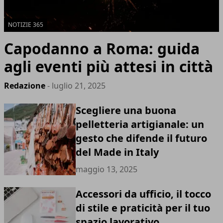
NOTIZIE 365
Capodanno a Roma: guida
agli eventi più attesi in città
Redazione
- luglio 21, 2025
Scegliere una buona
pelletteria artigianale: un
gesto che difende il futuro
del Made in Italy
maggio 13, 2025
Accessori da ufficio, il tocco
di stile e praticità per il tuo
spazio lavorativo