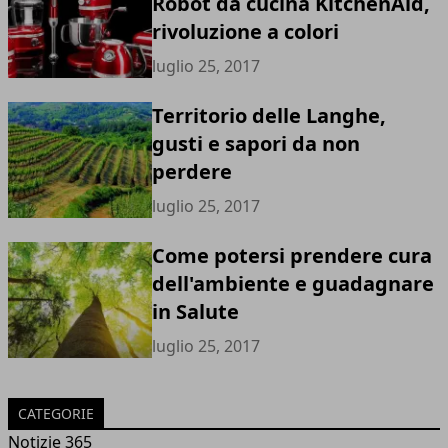
Robot da cucina KitchenAid,
rivoluzione a colori
luglio 25, 2017
Territorio delle Langhe,
gusti e sapori da non
perdere
luglio 25, 2017
Come potersi prendere cura
dell'ambiente e guadagnare
in Salute
luglio 25, 2017
CATEGORIE
Notizie 365