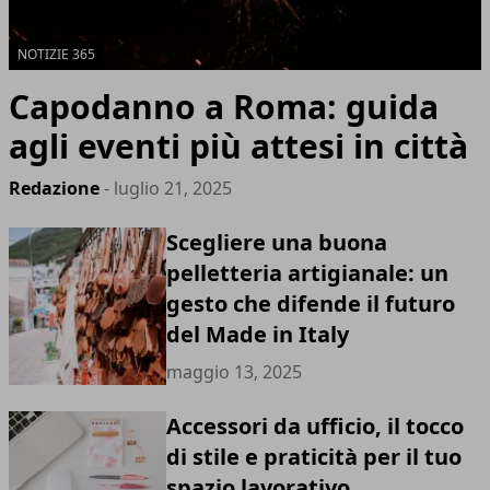
NOTIZIE 365
Capodanno a Roma: guida
agli eventi più attesi in città
Redazione
- luglio 21, 2025
Scegliere una buona
pelletteria artigianale: un
gesto che difende il futuro
del Made in Italy
maggio 13, 2025
Accessori da ufficio, il tocco
di stile e praticità per il tuo
spazio lavorativo