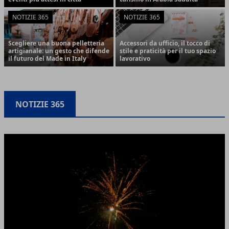
NOTIZIE 365
NOTIZIE 365
Scegliere una buona pelletteria
Accessori da ufficio, il tocco di
artigianale: un gesto che difende
stile e praticità per il tuo spazio
il futuro del Made in Italy
lavorativo
NOTIZIE 365