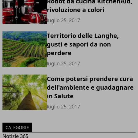
Robot da cucina KitchenAid,
rivoluzione a colori
luglio 25, 2017
Territorio delle Langhe,
gusti e sapori da non
perdere
luglio 25, 2017
Come potersi prendere cura
dell'ambiente e guadagnare
in Salute
luglio 25, 2017
CATEGORIE
Notizie 365