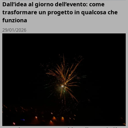
Dall’idea al giorno dell’evento: come
trasformare un progetto in qualcosa che
funziona
29/01/2026