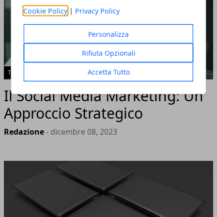
Cookie Policy
|
Privacy Policy
Personalizza
Rifiuta Opzionali
Accetta Tutto
TECH
Il Social Media Marketing: Un
Approccio Strategico
Redazione
- dicembre 08, 2023