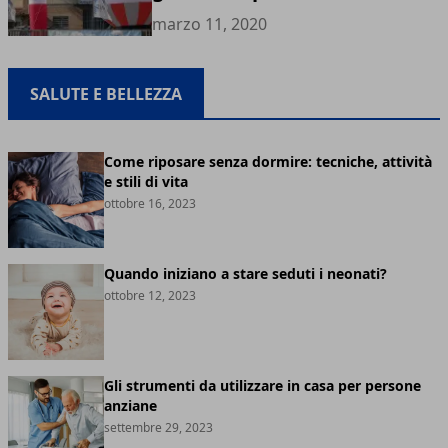
marzo 11, 2020
SALUTE E BELLEZZA
Come riposare senza dormire: tecniche, attività
e stili di vita
ottobre 16, 2023
Quando iniziano a stare seduti i neonati?
ottobre 12, 2023
Gli strumenti da utilizzare in casa per persone
anziane
settembre 29, 2023