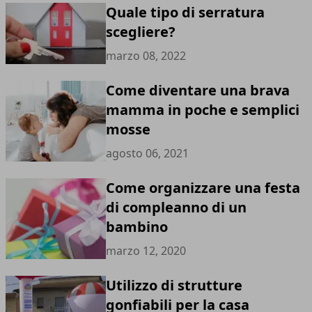
Quale tipo di serratura
scegliere?
marzo 08, 2022
Come diventare una brava
mamma in poche e semplici
mosse
agosto 06, 2021
Come organizzare una festa
di compleanno di un
bambino
marzo 12, 2020
Utilizzo di strutture
gonfiabili per la casa