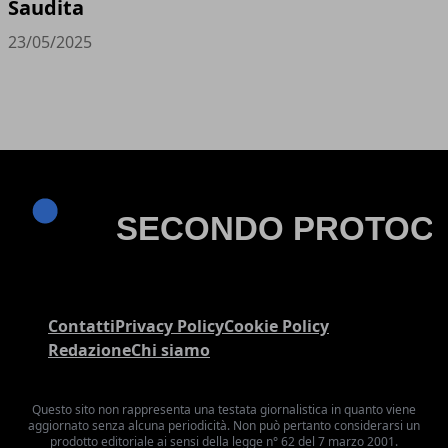
Saudita
23/05/2025
Contatti
Privacy Policy
Cookie Policy
Redazione
Chi siamo
Questo sito non rappresenta una testata giornalistica in quanto viene
aggiornato senza alcuna periodicità. Non può pertanto considerarsi un
prodotto editoriale ai sensi della legge n° 62 del 7 marzo 2001.