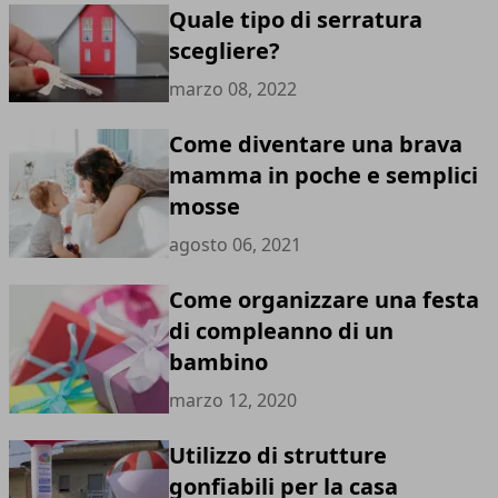
Quale tipo di serratura
scegliere?
marzo 08, 2022
Come diventare una brava
mamma in poche e semplici
mosse
agosto 06, 2021
Come organizzare una festa
di compleanno di un
bambino
marzo 12, 2020
Utilizzo di strutture
gonfiabili per la casa