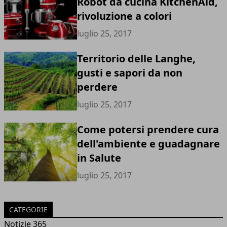
Robot da cucina KitchenAid,
rivoluzione a colori
luglio 25, 2017
Territorio delle Langhe,
gusti e sapori da non
perdere
luglio 25, 2017
Come potersi prendere cura
dell'ambiente e guadagnare
in Salute
luglio 25, 2017
CATEGORIE
Notizie 365