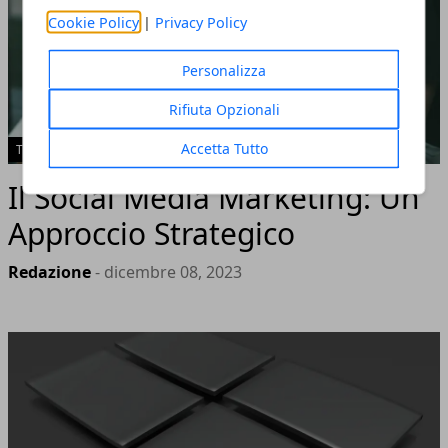
Cookie Policy
|
Privacy Policy
Personalizza
Rifiuta Opzionali
Accetta Tutto
TECH
Il Social Media Marketing: Un
Approccio Strategico
Redazione
- dicembre 08, 2023