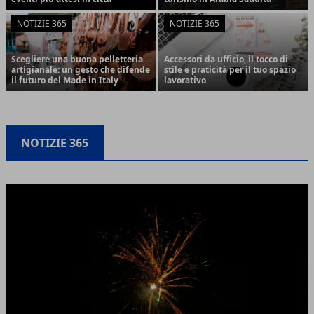
NOTIZIE 365
NOTIZIE 365
Scegliere una buona pelletteria
Accessori da ufficio, il tocco di
artigianale: un gesto che difende
stile e praticità per il tuo spazio
il futuro del Made in Italy
lavorativo
NOTIZIE 365