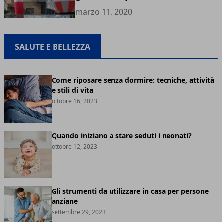
marzo 11, 2020
SALUTE E BELLEZZA
Come riposare senza dormire: tecniche, attività
e stili di vita
ottobre 16, 2023
Quando iniziano a stare seduti i neonati?
ottobre 12, 2023
Gli strumenti da utilizzare in casa per persone
anziane
settembre 29, 2023