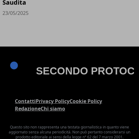
Saudita
23/05/2025
Contatti
Privacy Policy
Cookie Policy
Redazione
Chi siamo
Questo sito non rappresenta una testata giornalistica in quanto viene
aggiornato senza alcuna periodicità. Non può pertanto considerarsi un
prodotto editoriale ai sensi della legge n° 62 del 7 marzo 2001.