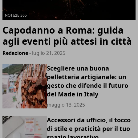
NOTIZIE 365
Capodanno a Roma: guida
agli eventi più attesi in città
Redazione
- luglio 21, 2025
Scegliere una buona
pelletteria artigianale: un
gesto che difende il futuro
del Made in Italy
maggio 13, 2025
Accessori da ufficio, il tocco
di stile e praticità per il tuo
spazio lavorativo