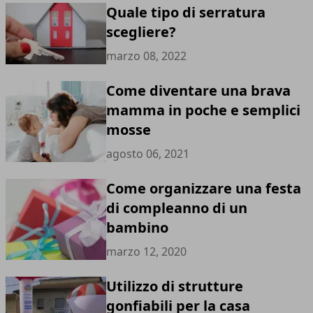
Quale tipo di serratura
scegliere?
marzo 08, 2022
Come diventare una brava
mamma in poche e semplici
mosse
agosto 06, 2021
Come organizzare una festa
di compleanno di un
bambino
marzo 12, 2020
Utilizzo di strutture
gonfiabili per la casa