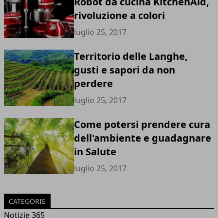
Robot da cucina KitchenAid,
rivoluzione a colori
luglio 25, 2017
Territorio delle Langhe,
gusti e sapori da non
perdere
luglio 25, 2017
Come potersi prendere cura
dell'ambiente e guadagnare
in Salute
luglio 25, 2017
CATEGORIE
Notizie 365