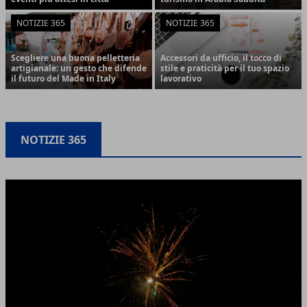
NOTIZIE 365
NOTIZIE 365
Scegliere una buona pelletteria
Accessori da ufficio, il tocco di
artigianale: un gesto che difende
stile e praticità per il tuo spazio
il futuro del Made in Italy
lavorativo
NOTIZIE 365