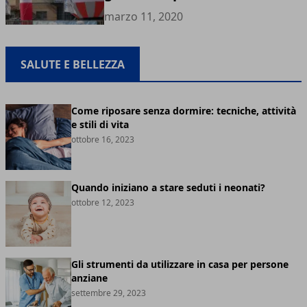
marzo 11, 2020
SALUTE E BELLEZZA
Come riposare senza dormire: tecniche, attività
e stili di vita
ottobre 16, 2023
Quando iniziano a stare seduti i neonati?
ottobre 12, 2023
Gli strumenti da utilizzare in casa per persone
anziane
settembre 29, 2023