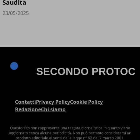
Saudita
23/05/2025
Contatti
Privacy Policy
Cookie Policy
Redazione
Chi siamo
Questo sito non rappresenta una testata giornalistica in quanto viene
aggiornato senza alcuna periodicità. Non può pertanto considerarsi un
prodotto editoriale ai sensi della legge n° 62 del 7 marzo 2001.