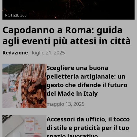
NOTIZIE 365
Capodanno a Roma: guida
agli eventi più attesi in città
Redazione
- luglio 21, 2025
Scegliere una buona
pelletteria artigianale: un
gesto che difende il futuro
del Made in Italy
maggio 13, 2025
Accessori da ufficio, il tocco
di stile e praticità per il tuo
spazio lavorativo