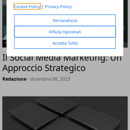
Cookie Policy
|
Privacy Policy
Personalizza
Rifiuta Opzionali
Accetta Tutto
TECH
Il Social Media Marketing: Un
Approccio Strategico
Redazione
- dicembre 08, 2023