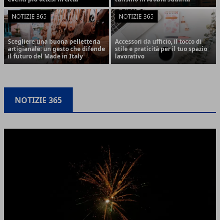
NOTIZIE 365
NOTIZIE 365
Scegliere una buona pelletteria
Accessori da ufficio, il tocco di
artigianale: un gesto che difende
stile e praticità per il tuo spazio
il futuro del Made in Italy
lavorativo
NOTIZIE 365