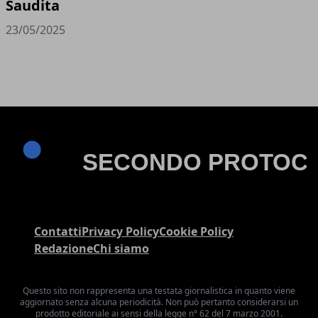
Saudita
23/05/2025
Contatti
Privacy Policy
Cookie Policy
Redazione
Chi siamo
Questo sito non rappresenta una testata giornalistica in quanto viene
aggiornato senza alcuna periodicità. Non può pertanto considerarsi un
prodotto editoriale ai sensi della legge n° 62 del 7 marzo 2001.