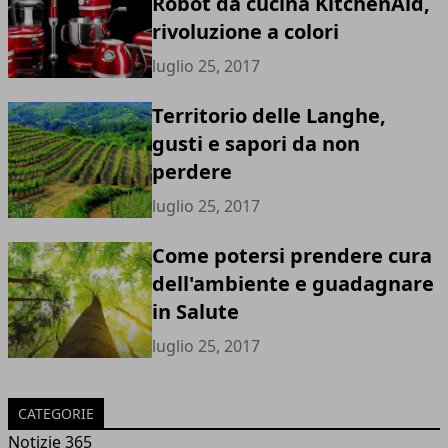
Robot da cucina KitchenAid,
rivoluzione a colori
luglio 25, 2017
Territorio delle Langhe,
gusti e sapori da non
perdere
luglio 25, 2017
Come potersi prendere cura
dell'ambiente e guadagnare
in Salute
luglio 25, 2017
CATEGORIE
Notizie 365