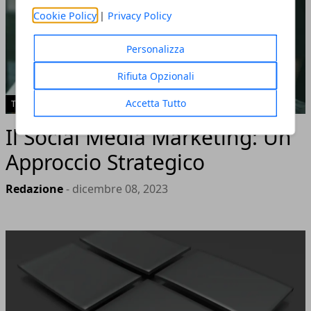
Cookie Policy
|
Privacy Policy
Personalizza
Rifiuta Opzionali
Accetta Tutto
TECH
Il Social Media Marketing: Un
Approccio Strategico
Redazione
- dicembre 08, 2023