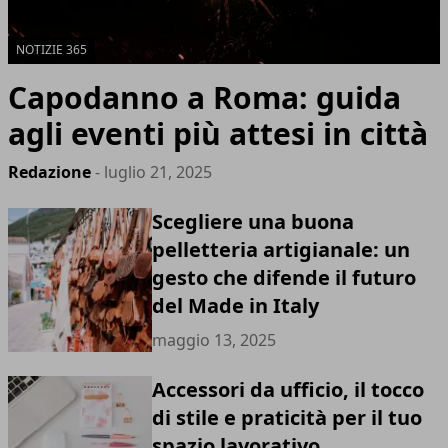
NOTIZIE 365
Capodanno a Roma: guida
agli eventi più attesi in città
Redazione
- luglio 21, 2025
Scegliere una buona
pelletteria artigianale: un
gesto che difende il futuro
del Made in Italy
maggio 13, 2025
Accessori da ufficio, il tocco
di stile e praticità per il tuo
spazio lavorativo