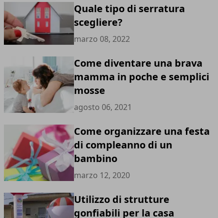
Quale tipo di serratura
scegliere?
marzo 08, 2022
Come diventare una brava
mamma in poche e semplici
mosse
agosto 06, 2021
Come organizzare una festa
di compleanno di un
bambino
marzo 12, 2020
Utilizzo di strutture
gonfiabili per la casa