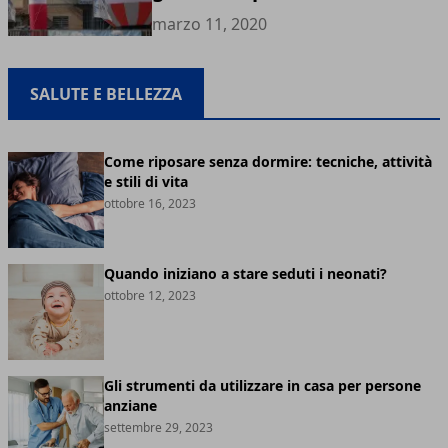
marzo 11, 2020
SALUTE E BELLEZZA
Come riposare senza dormire: tecniche, attività
e stili di vita
ottobre 16, 2023
Quando iniziano a stare seduti i neonati?
ottobre 12, 2023
Gli strumenti da utilizzare in casa per persone
anziane
settembre 29, 2023